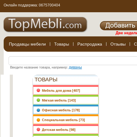
Онлайн поддержка: 0675700404
Две недел
Продавцы мебели
|
Товары
|
Распродажа
|
Отзывы
|
С
диваны
Введите название товара, например:
ТОВАРЫ
Мебель для дома [407]
Мягкая мебель [143]
Офисная мебель [178]
Специальная мебель [73]
Детская мебель [98]