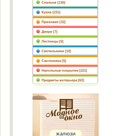
Спальни [130]
Кухни [231]
Прихожие [32]
Двери [7]
Лестницы [5]
Светильники [10]
Сантехника [5]
Напольные покрытия [221]
Предметы интерьера [63]
жалюзи